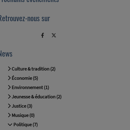
Retrouvez-nous sur
News
Culture & tradition (2)
Économie (5)
Environnement (1)
Jeunesse & éducation (2)
Justice (3)
Musique (0)
Politique (7)