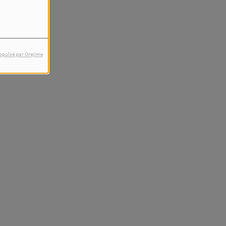
opulsé par Orejime