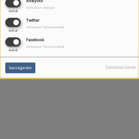
Analytics
Utilisation: Analyse
Activé
Twitter
Utilisation: Fonctionnalité
Activé
Facebook
Utilisation: Fonctionnalité
Activé
Propulsé par Orejime
Sauvegarder