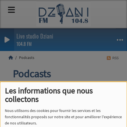
Live studio Dziani
104.8 FM
Podcasts
RSS
Podcasts
Les informations que nous
collectons
PLAYLIST
Nous utilisons des cookies pour fournir les services et les
fonctionnalités proposés sur notre site et pour améliorer l'expérience
de nos utilisateurs.